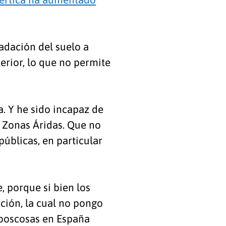
radación del suelo a
erior, lo que no permite
a. Y he sido incapaz de
e Zonas Áridas. Que no
públicas, en particular
, porque si bien los
ación, la cual no pongo
 boscosas en España