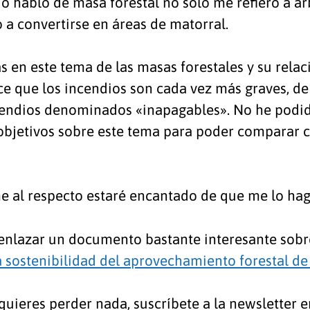
 hablo de masa forestal no sólo me refiero a árb
 a convertirse en áreas de matorral.
n este tema de las masas forestales y su relaci
e que los incendios son cada vez más graves, de
cendios denominados «inapagables». No he podid
objetivos sobre este tema para poder comparar c
e al respecto estaré encantado de que me lo hag
enlazar un documento bastante interesante sobr
la sostenibilidad del aprovechamiento forestal de
 quieres perder nada, suscríbete a la newsletter 