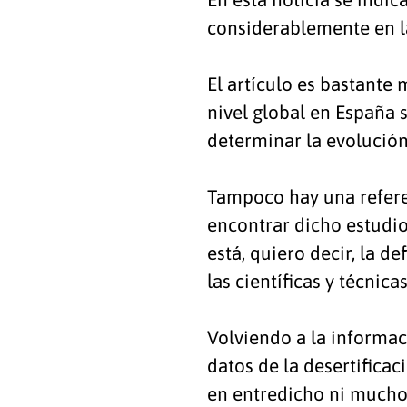
considerablemente en l
El artículo es bastante
nivel global en España s
determinar la evolución
Tampoco hay una referen
encontrar dicho estudio
está, quiero decir, la d
las científicas y técnic
Volviendo a la informac
datos de la desertificac
en entredicho ni mucho