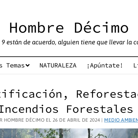
Hombre Décimo
9 están de acuerdo, alguien tiene que llevar la co
s Temas
NATURALEZA
¡Apúntate!
L
tificación, Reforesta
Incendios Forestale
R HOMBRE DÉCIMO EL 26 DE ABRIL DE 2024 |
MEDIO AMBIE