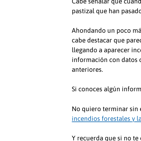
Cabe señalar que cuando
pastizal que han pasado
Ahondando un poco más e
cabe destacar que parec
llegando a aparecer in
información con datos 
anteriores.
Si conoces algún inform
No quiero terminar sin 
incendios forestales y 
Y recuerda que si no te