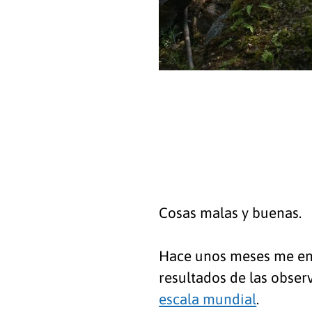
Cosas malas y buenas.
Hace unos meses me enc
resultados de las obser
escala mundial
.