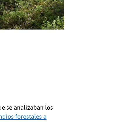
e se analizaban los
ndios forestales a