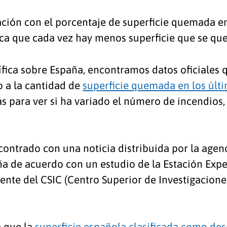
ación con el porcentaje de superficie quemada en 
dica que cada vez hay menos superficie que se q
fica sobre España, encontramos datos oficiales
o a la cantidad de
superficie quemada en los últ
 para ver si ha variado el número de incendios,
contrado con una noticia distribuida por la agenc
ña de acuerdo con un estudio de la Estación Exp
ente del CSIC (Centro Superior de Investigaciones
a que la
superficie española clasificada como de