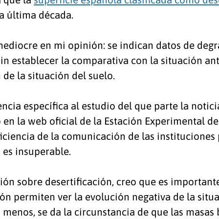
a última década.
 mediocre en mi opinión: se indican datos de deg
in establecer la comparativa con la situación ant
 de la situación del suelo.
cia específica al estudio del que parte la notici
 en la web oficial de la Estación Experimental d
eficiencia de la comunicación de las instituciones 
as es insuperable.
ión sobre desertificación, creo que es importante
ión permiten ver la evolución negativa de la situ
 menos, se da la circunstancia de que las masas