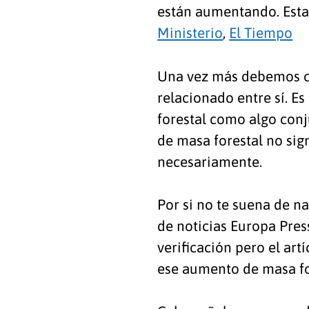
están aumentando. Esta
Ministerio
,
El Tiempo
Una vez más debemos co
relacionado entre sí. E
forestal como algo conj
de masa forestal no sig
necesariamente.
Por si no te suena de na
de noticias Europa Pre
verificación pero el ar
ese aumento de masa for