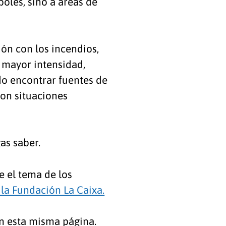
oles, sino a áreas de
ón con los incendios,
 mayor intensidad,
o encontrar fuentes de
on situaciones
as saber.
e el tema de los
 la Fundación La Caixa.
en esta misma página.