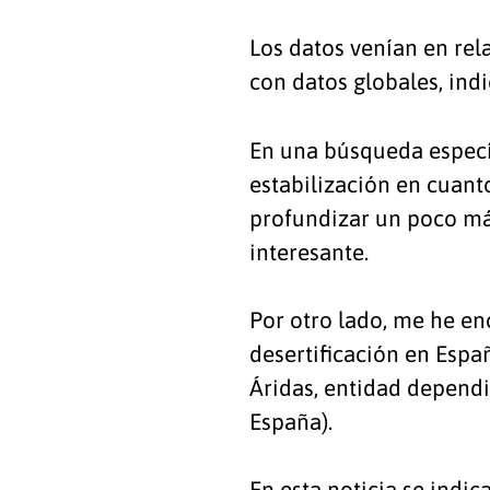
Los datos venían en rel
con datos globales, in
En una búsqueda especí
estabilización en cuant
profundizar un poco más
interesante.
Por otro lado, me he en
desertificación en Espa
Áridas, entidad dependi
España).
En esta noticia se indic