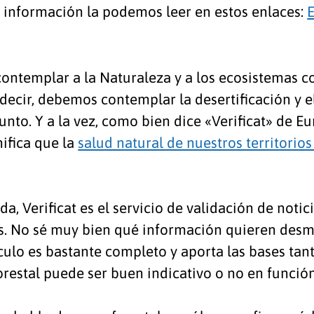
 información la podemos leer en estos enlaces:
E
ntemplar a la Naturaleza y a los ecosistemas c
s decir, debemos contemplar la desertificación y
unto. Y a la vez, como bien dice «Verificat» de E
nifica que la
salud natural de nuestros territorio
da, Verificat es el servicio de validación de notic
ss. No sé muy bien qué información quieren desm
tículo es bastante completo y aporta las bases ta
estal puede ser buen indicativo o no en función 