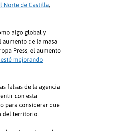
l Norte de Castilla
,
omo algo global y
 el aumento de la masa
uropa Press, el aumento
s esté mejorando
ias falsas de la agencia
entir con esta
nto para considerar que
del territorio.