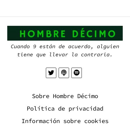
H
D
Cuando 9 están de acuerdo, alguien
tiene que llevar la contraria.
Sobre Hombre Décimo
Política de privacidad
Información sobre cookies