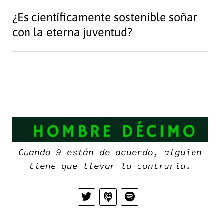
¿Es científicamente sostenible soñar
con la eterna juventud?
H
D
Cuando 9 están de acuerdo, alguien
tiene que llevar la contraria.