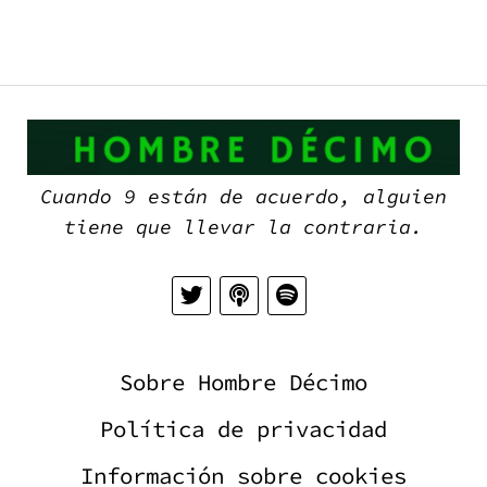
H
D
Cuando 9 están de acuerdo, alguien
tiene que llevar la contraria.
Sobre Hombre Décimo
Política de privacidad
Información sobre cookies