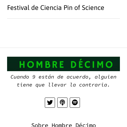
Festival de Ciencia Pin of Science
H
D
Cuando 9 están de acuerdo, alguien
tiene que llevar la contraria.
Sobre Hombre Décimo