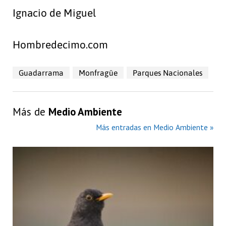
Ignacio de Miguel
Hombredecimo.com
Guadarrama
Monfragüe
Parques Nacionales
Más de
Medio Ambiente
Más entradas en Medio Ambiente »