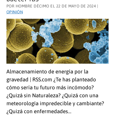
energía
POR HOMBRE DÉCIMO EL 22 DE MAYO DE 2024 |
nuclear
OPINIÓN
en
Europa
Almacenamiento de energía por la
gravedad | RSS.com ¿Te has planteado
cómo sería tu futuro más incómodo?
¿Quizá sin Naturaleza? ¿Quizá con una
meteorología impredecible y cambiante?
¿Quizá con enfermedades…