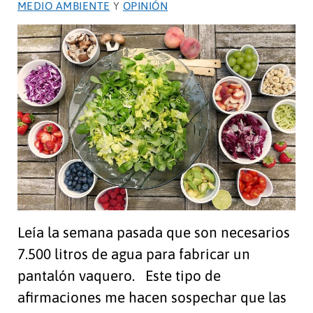
energética
MEDIO AMBIENTE
Y
OPINIÓN
Leía la semana pasada que son necesarios
7.500 litros de agua para fabricar un
pantalón vaquero. Este tipo de
afirmaciones me hacen sospechar que las