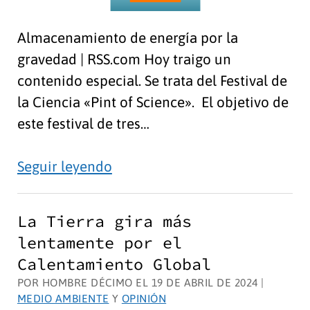
Almacenamiento de energía por la
gravedad | RSS.com Hoy traigo un
contenido especial. Se trata del Festival de
la Ciencia «Pint of Science». El objetivo de
este festival de tres…
Festival
Seguir leyendo
de
Ciencia
La Tierra gira más
Pin
lentamente por el
of
Calentamiento Global
Science
POR HOMBRE DÉCIMO EL 19 DE ABRIL DE 2024 |
MEDIO AMBIENTE
Y
OPINIÓN