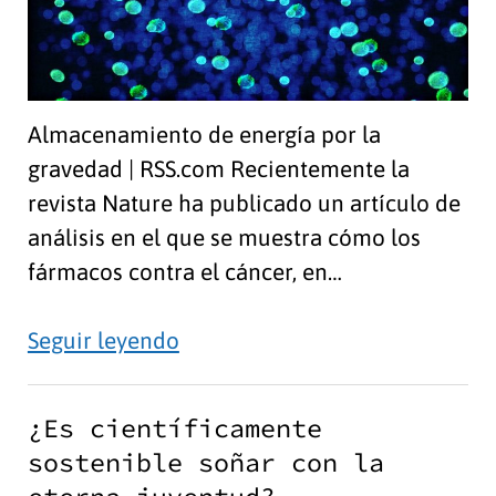
Almacenamiento de energía por la
gravedad | RSS.com Recientemente la
revista Nature ha publicado un artículo de
análisis en el que se muestra cómo los
fármacos contra el cáncer, en…
Las
Seguir leyendo
ONGs
nos
¿Es científicamente
van
sostenible soñar con la
a