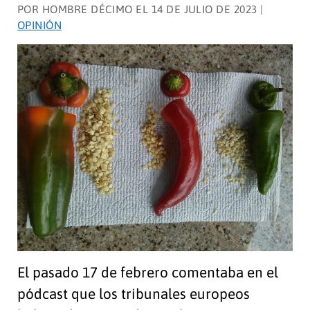
Parques
POR HOMBRE DÉCIMO EL 14 DE JULIO DE 2023 |
Nacionales
OPINIÓN
El pasado 17 de febrero comentaba en el
pódcast que los tribunales europeos