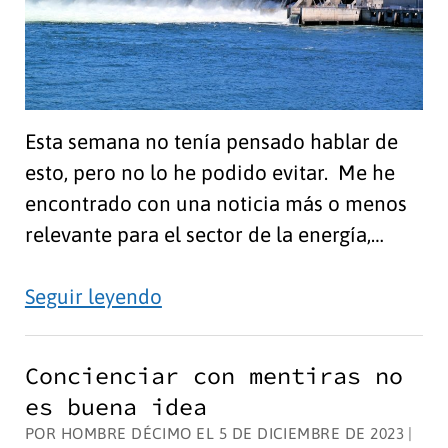
Esta semana no tenía pensado hablar de
esto, pero no lo he podido evitar. Me he
encontrado con una noticia más o menos
relevante para el sector de la energía,…
Cómo
Seguir leyendo
no
dar
Concienciar con mentiras no
una
es buena idea
noticia
POR HOMBRE DÉCIMO EL 5 DE DICIEMBRE DE 2023 |