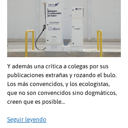
Y además una crítica a colegas por sus
publicaciones extrañas y rozando el bulo.
Los más convencidos, y los ecologistas,
que no son convencidos sino dogmáticos,
creen que es posible…
Energía
Seguir leyendo
100%