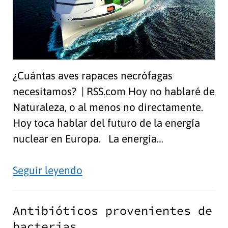
¿Cuántas aves rapaces necrófagas
necesitamos? | RSS.com Hoy no hablaré de
Naturaleza, o al menos no directamente.
Hoy toca hablar del futuro de la energía
nuclear en Europa. La energía…
El
Seguir leyendo
futuro
de
Antibióticos provenientes de
la
bacterias