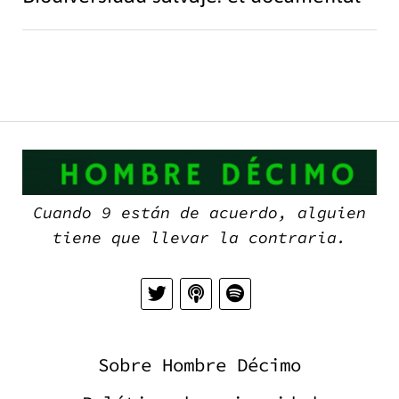
H
D
Cuando 9 están de acuerdo, alguien
tiene que llevar la contraria.
Sobre Hombre Décimo