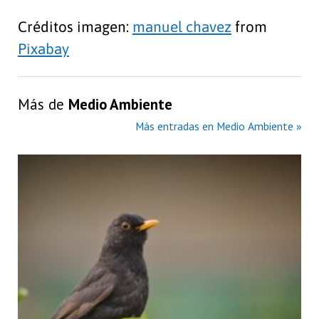
Créditos imagen:
manuel chavez
from
Pixabay
Más de
Medio Ambiente
Más entradas en Medio Ambiente »