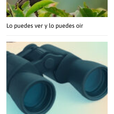
Lo puedes ver y lo puedes oir