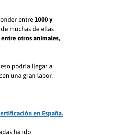
conder entre
1000 y
e de muchas de ellas
, entre otros animales,
eso podría llegar a
cen una gran labor.
sertificación en España.
cadas ha ido