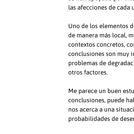
las afecciones de cada u
Uno de los elementos de
de manera más local, má
contextos concretos, co
conclusiones son muy in
problemas de degradació
otros factores.
Me parece un buen estud
conclusiones, puede hab
nos acerca a una situaci
probabilidades de deser