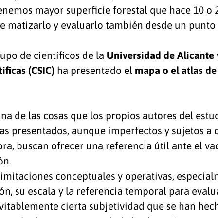
enemos mayor superficie forestal que hace 10 o 2
e matizarlo y evaluarlo también desde un punto d
upo de científicos de la
Universidad de Alicante 
íficas (CSIC)
ha presentado el
mapa o el atlas de
 de las cosas que los propios autores del estud
as presentados, aunque imperfectos y sujetos a
hora, buscan ofrecer una referencia útil ante el va
ón.
limitaciones conceptuales y operativas, especial
n, su escala y la referencia temporal para evalu
vitablemente cierta subjetividad que se han hech