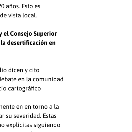
0 años. Esto es
e vista local.
y el Consejo Superior
 la desertificación en
io dicen y cito
 debate en la comunidad
cío cartográfico
mente en en torno a la
ar su severidad. Estas
o explícitas siguiendo