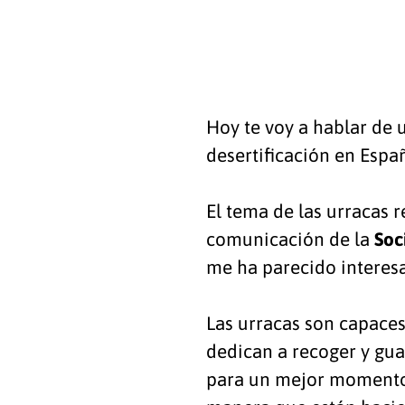
Hoy te voy a hablar de u
desertificación en Espa
El tema de las urracas 
comunicación de la
Soc
me ha parecido interes
Las urracas son capaces
dedican a recoger y guar
para un mejor momento y