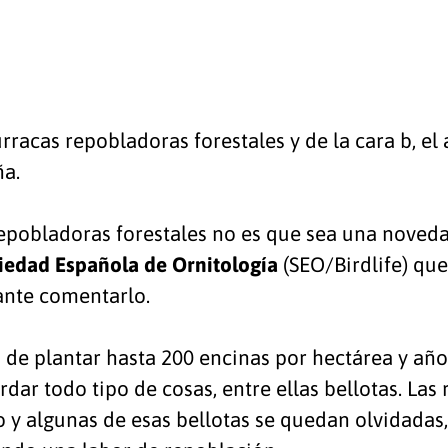
rracas repobladoras forestales y de la cara b, el 
ña.
repobladoras forestales no es que sea una noveda
iedad Española de Ornitología
(SEO/Birdlife) que
ante comentarlo.
 de plantar hasta 200 encinas por hectárea y año.
dar todo tipo de cosas, entre ellas bellotas. Las 
 algunas de esas bellotas se quedan olvidadas, 