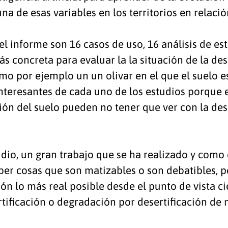
na de esas variables en los territorios en relació
l informe son 16 casos de uso, 16 análisis de e
s concreta para evaluar la la situación de la des
mo por ejemplo un un olivar en el que el suelo e
teresantes de cada uno de los estudios porque 
n del suelo pueden no tener que ver con la dese
io, un gran trabajo que se ha realizado y como 
er cosas que son matizables o son debatibles, p
ón lo más real posible desde el punto de vista ci
tificación o degradación por desertificación de n