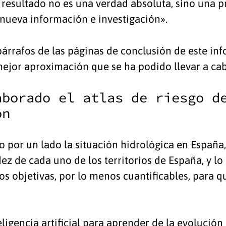
l resultado no es una verdad absoluta, sino una 
nueva información e investigación».
 párrafos de las páginas de conclusión de este i
ejor aproximación que se ha podido llevar a ca
aborado el atlas de riesgo d
ón
o por un lado la situación hidrológica en España,
dez de cada uno de los territorios de España, y l
s objetivas, por lo menos cuantificables, para qu
igencia artificial para aprender de la evolución 