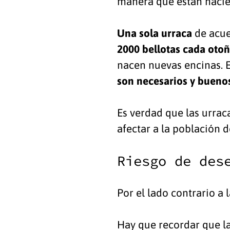
manera que están hacie
Una sola urraca
de acue
2000 bellotas cada oto
nacen nuevas encinas. E
son necesarios y bueno
Es verdad que las urrac
afectar a la población 
Riesgo de des
Por el lado contrario a 
Hay que recordar que la