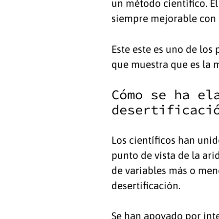
un método científico. E
siempre mejorable con 
Este este es uno de los
que muestra que es la m
Cómo se ha el
desertificaci
Los científicos han unid
punto de vista de la ari
de variables más o meno
desertificación.
Se han apoyado por intel