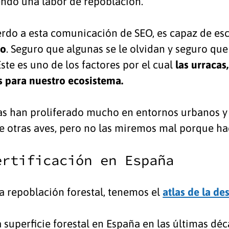
ndo una labor de repoblación.
rdo a esta comunicación de SEO, es capaz de es
ño
. Seguro que algunas se le olvidan y seguro qu
ste es uno de los factores por el cual
las urracas
s para nuestro ecosistema.
as han proliferado mucho en entornos urbanos y 
de otras aves, pero no las miremos mal porque ha
ertificación en España
la repoblación forestal, tenemos el
atlas de la de
 superficie forestal en España en las últimas dé