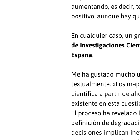
aumentando, es decir, t
positivo, aunque hay qu
En cualquier caso, un gr
de Investigaciones Cient
España
.
Me ha gustado mucho una
textualmente: «Los map
científica a partir de a
existente en esta cuesti
El proceso ha revelado 
definición de degradació
decisiones implican ine