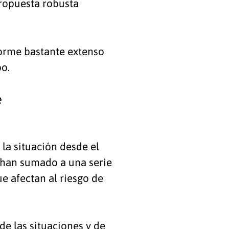
propuesta robusta
nforme bastante extenso
bo.
e
 la situación desde el
o han sumado a una serie
e afectan al riesgo de
de las situaciones y de