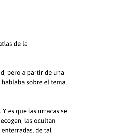
atlas de la
d, pero a partir de una
 hablaba sobre el tema,
 Y es que las urracas se
recogen, las ocultan
enterradas, de tal