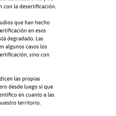
n con la desertificación.
studios que han hecho
ertificación en esos
stá degradado. Las
en algunos casos los
rtificación, sino con
dicen las propias
ero desde luego sí que
entífico en cuanto a las
uestro territorio.