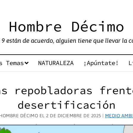
Hombre Décimo
9 están de acuerdo, alguien tiene que llevar la co
s Temas
NATURALEZA
¡Apúntate!
L
as repobladoras frent
desertificación
HOMBRE DÉCIMO EL 2 DE DICIEMBRE DE 2025 |
MEDIO AMB